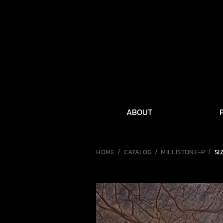
ABOUT
HOME / CATALOG / MILLISTONE-P /
SI