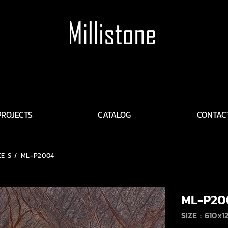
PROJECTS
CATALOG
CONTAC
ZE S / ML-P2004
ML-P20
SIZE : 610x