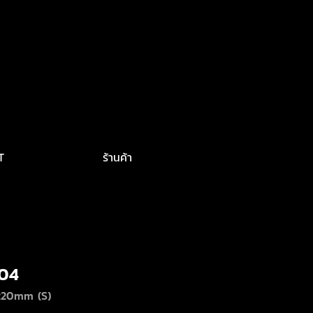
T
ร้านค้า
04
1220mm (S)