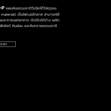
-P
แผ่นหินธรรมชาติวีเนียร์ที่วัสดุรอง
 material) เป็นไฟเบอร์กลาส สามารถใช้
ในและภายนอกอาคาร ดัดโค้งได้บ้าง ผลิต
ฟิลไลต์ หินอ่อน และหินทรายธรรมชาติ
ราคา