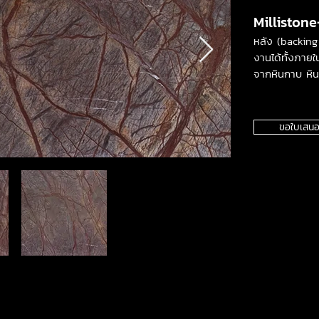
Millistone
หลัง (backing
งานได้ทั้งภาย
จากหินกาบ หิน
ขอใบเสนอ